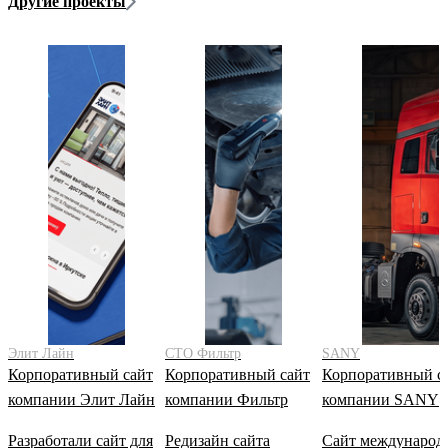
Другие проекты
Элит Лайн
СТО Фильтр
SANY
Корпоративный сайт
Корпоративный сайт
Корпоративный с
компании Элит Лайн
компании Фильтр
компании SANY
Разработали сайт для
Редизайн сайта
Сайт международ