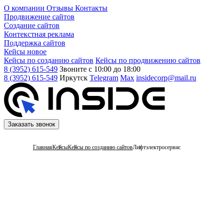
О компании
Отзывы
Контакты
Продвижение сайтов
Создание сайтов
Контекстная реклама
Поддержка сайтов
Кейсы
новое
Кейсы по созданию сайтов
Кейсы по продвижению сайтов
8 (3952) 615-549
Звоните с 10:00 до 18:00
8 (3952) 615-549
Иркутск
Telegram
Max
insidecorp@mail.ru
Заказать звонок
Главная
Кейсы
Кейсы по созданию сайтов
Лифтэлектросервис