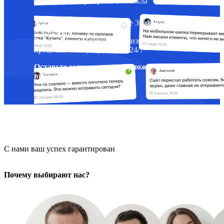
проблему которая у вас возникла
Реагируем на сбои в течение 30 минут после
обращения
Внедряем доработки, оптимизируем
процессы и защищаем сайт 24/7
Оставьте заявку и мы предложим самые
выгодные условия
С нами ваш успех гарантирован
Почему выбирают нас?