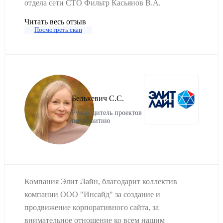
отдела сети СТО Фильтр Касьянов В.А.
Читать весь отзыв
Посмотреть скан
Белькевич С.С.
Руководитель проектов
по развитию
Компания Элит Лайн, благодарит коллектив
компании ООО "Инсайд" за создание и
продвижение корпоративного сайта, за
внимательное отношение ко всем нашим