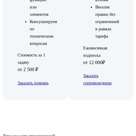
или
Вносим
элементов
правки без
Консультируем
ограничений
по
в рамках
техническим
тарифа
вопросам
Ежемесячная
Стоимость за 1
подписка
от 12 000₽
задачу
от 2 500 ₽
Заказать
Заказать помощь
сопровождение