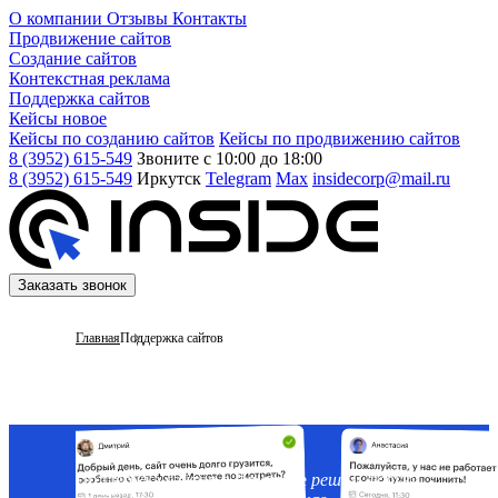
О компании
Отзывы
Контакты
Продвижение сайтов
Создание сайтов
Контекстная реклама
Поддержка сайтов
Кейсы
новое
Кейсы по созданию сайтов
Кейсы по продвижению сайтов
8 (3952) 615-549
Звоните с 10:00 до 18:00
8 (3952) 615-549
Иркутск
Telegram
Max
insidecorp@mail.ru
Заказать звонок
Главная
Поддержка сайтов
Поддержка сайтов в Иркутске
решим любую