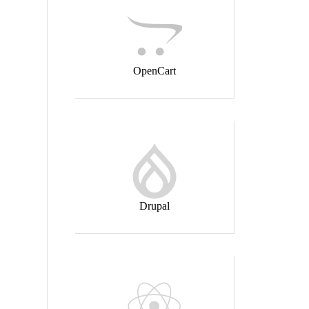
OpenCart
Drupal